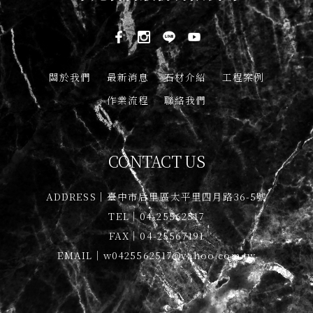
關於我們
最新消息
石材介紹
工程案例
作業流程
聯絡我們
CONTACT US
ADDRESS｜臺中市后里區太平里四月路36-5號
TEL｜04-25562517
FAX｜04-25567191
EMAIL｜w0425562517@yahoo.com.tw