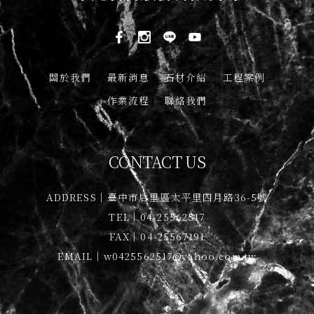
關於我們
最新消息
石材介紹
工程案例
作業流程
聯絡我們
CONTACT US
ADDRESS｜臺中市后里區太平里四月路36-5號
TEL｜04-25562517
FAX｜04-25567191
EMAIL｜w0425562517@yahoo.com.tw