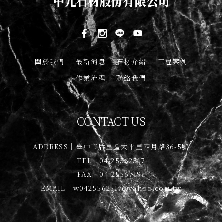
關於我們
最新消息
石材介紹
工程案例
作業流程
聯絡我們
CONTACT US
ADDRESS｜臺中市后里區太平里四月路36-5號
TEL｜04-25562517
FAX｜04-25567191
EMAIL｜w0425562517@yahoo.com.tw