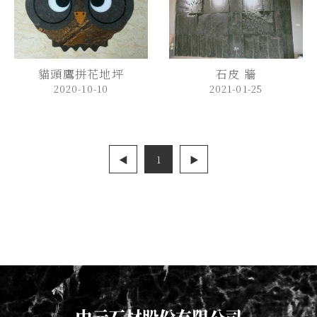
貓頭鷹拼花地坪
石皮 牆
2020-10-10
2021-01-25
◀
1
▶